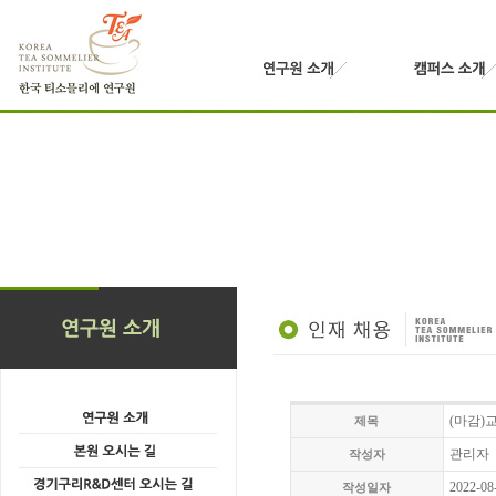
(마감)
제목
관리자
작성자
2022-08
작성일자