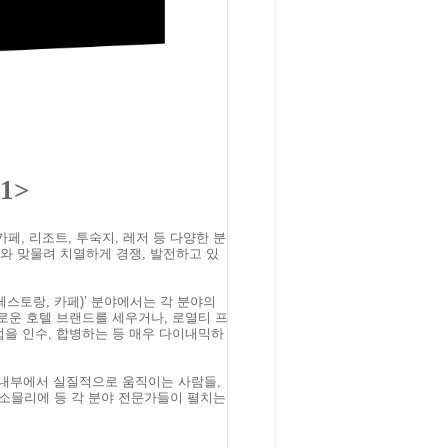
1>
페, 리조트, 투숙지, 레저 등 다양한 분
와 맞물려 치열하게 경쟁, 발전하고 있
 레스토랑, 카페)’ 분야에서는 각 분야의
운 호텔 브랜드를 세우거나, 로열티 프
을 인수, 합병하는 등 매우 다이내믹하
 내부에서 실질적으로 움직이는 사람들,
티 소믈리에 등 각 분야 전문가들이 펼치는