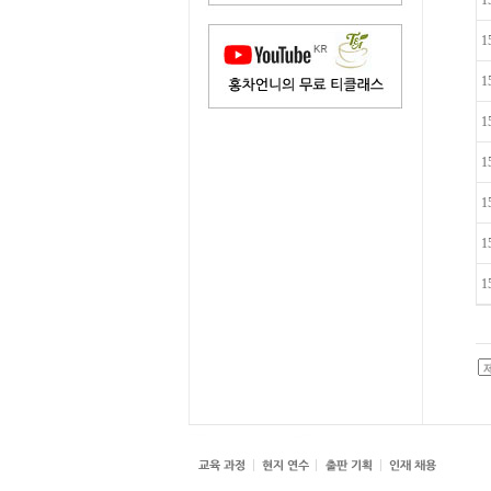
1
1
1
1
1
1
1
1