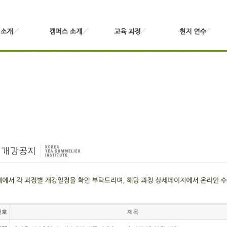
번호
제목