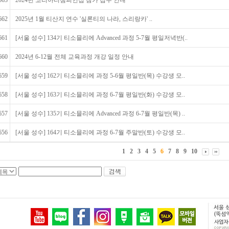
663
2024년 코리아티챔피언십 참가 접수 안내
662
2025년 1월 티산지 연수 '실론티의 나라, 스리랑카' ..
661
[서울 성수] 134기 티소믈리에 Advanced 과정 5-7월 평일저녁반(..
660
2024년 6-12월 전체 교육과정 개강 일정 안내
659
[서울 성수] 162기 티소믈리에 과정 5-6월 평일반(목) 수강생 모..
658
[서울 성수] 163기 티소믈리에 과정 6-7월 평일반(화) 수강생 모..
657
[서울 성수] 135기 티소믈리에 Advanced 과정 6-7월 평일반(목) ..
656
[서울 성수] 164기 티소믈리에 과정 6-7월 주말반(토) 수강생 모..
1
2
3
4
5
6
7
8
9
10