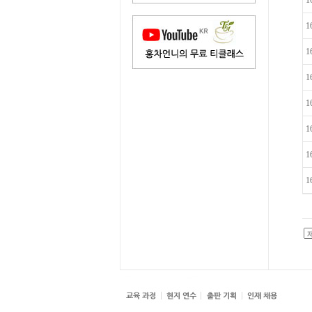
1
1
1
1
1
1
1
1