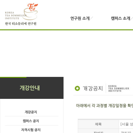
[서울 
제목