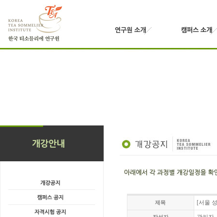
[서울 성
제목