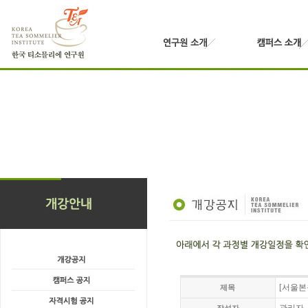
[서울본
제목