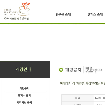
[서울 성
제목