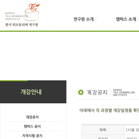
[서울 성
제목