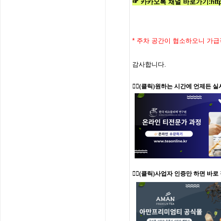
☞ 카카오톡 채널 바로가기
:
htt
*
주차 공간이 협소하오니 가급
감사합니다
.
👉🏻
(클릭)원하는 시간에 언제든 실
👉🏻(클릭)사업자 인증만 하면 바로