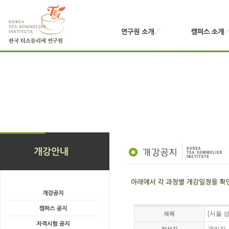
[서울 
제목