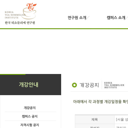
[서울 
제목