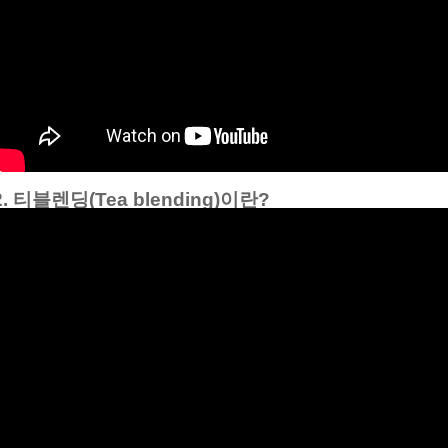
2. 티블렌딩(Tea blending)이란?