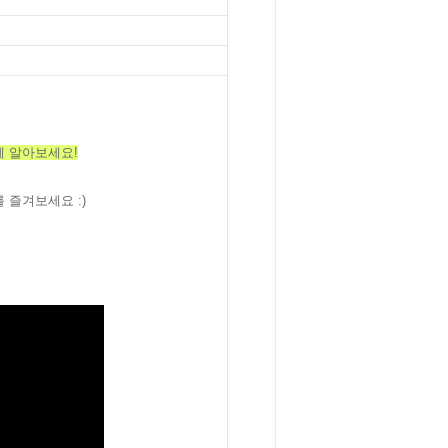
께 알아보세요!
를 즐겨보세요
:)