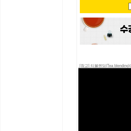
[참고] 티블렌딩(Tea blending