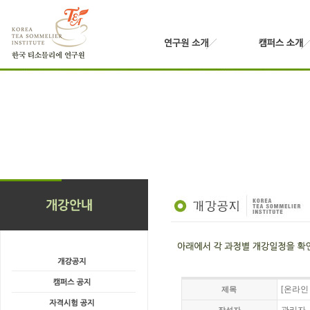
[온라인
제목