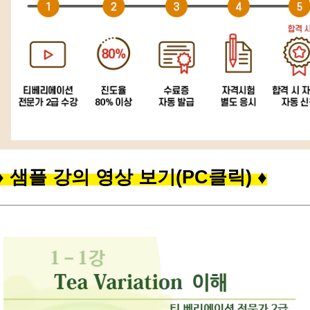
♦ 샘플 강의 영상 보기(PC클릭) ♦