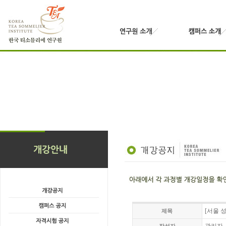
[서울 
제목