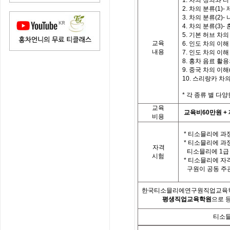
1. 차의 정의와 
2. 차의 분류(1)
3. 차의 분류(2)-
4. 차의 분류(3)
5. 기본 허브 차의
교육
6. 인도 차의 이해 
내용
7. 인도 차의 이해 
8. 홍차 음료 활
9. 중국 차의 이해(
10. 스리랑카 차
*
각
종류 별
다양
교육
교육비
60
만원
+
비용
*
티소믈리에 과정
*
티소믈리에 과
자격
티소믈리에
1
급
시험
*
티소믈리에 자
구원이 공동 주
한국티소믈리에연구원직업교육
평생직업교육학원
으로 
티소믈