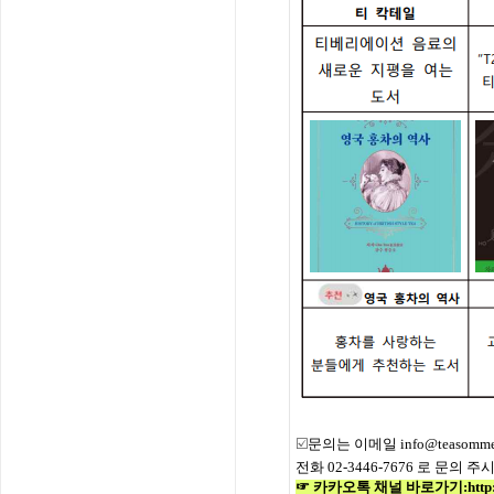
☑️
문의는
이메일
info@teasommel
전화
02-3446-7676
로
문의
주
☞ 카카오톡 채널 바로가기
:
htt