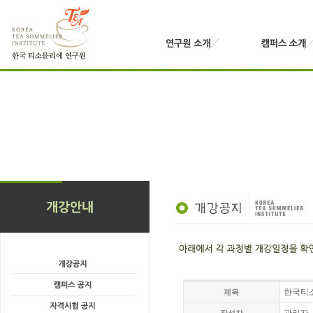
한국티소
제목