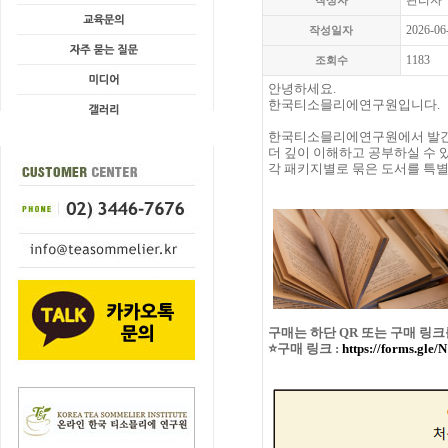
관리자
작성자
2026-06
작성일자
1183
조회수
안녕하세요.
한국티소믈리에연구원입니다.
한국티소믈리에연구원에서 발간한
더 깊이 이해하고 공부하실 수 
각 패키지별로 묶은 도서를 특별
구매는 하단 QR 또는 구매 링
⭐구매 링크 :
https://forms.gle