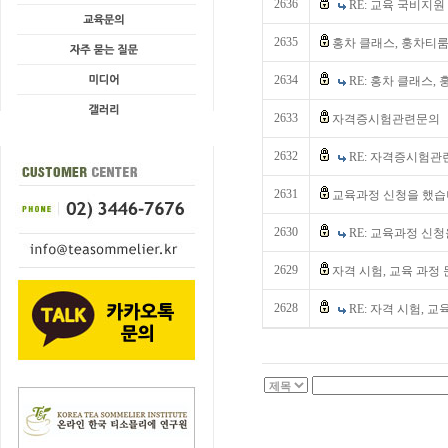
2636
RE: 교육 국비지원
2635
홍차 클래스, 훙차티
2634
RE: 홍차 클래스,
2633
자격증시험관련문의
2632
RE: 자격증시험
2631
교육과정 신청을 했
2630
RE: 교육과정 신
2629
자격 시험, 교육 과정
2628
RE: 자격 시험, 교