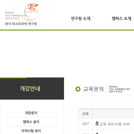
번호
2637
교육 국비지원 여부